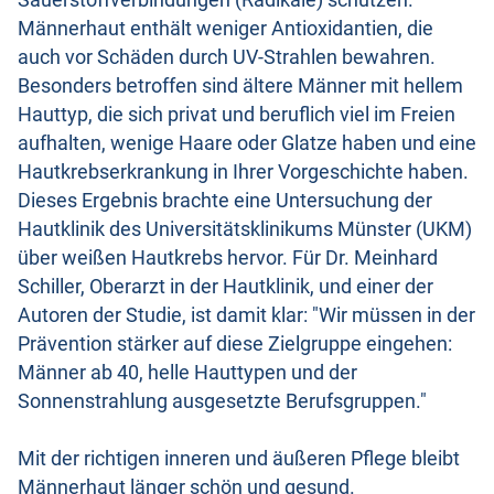
Sauerstoffverbindungen (Radikale) schützen.
Männerhaut enthält weniger Antioxidantien, die
auch vor Schäden durch UV-Strahlen bewahren.
Besonders betroffen sind ältere Männer mit hellem
Hauttyp, die sich privat und beruflich viel im Freien
aufhalten, wenige Haare oder Glatze haben und eine
Hautkrebserkrankung in Ihrer Vorgeschichte haben.
Dieses Ergebnis brachte eine Untersuchung der
Hautklinik des Universitätsklinikums Münster (UKM)
über weißen Hautkrebs hervor. Für Dr. Meinhard
Schiller, Oberarzt in der Hautklinik, und einer der
Autoren der Studie, ist damit klar: "Wir müssen in der
Prävention stärker auf diese Zielgruppe eingehen:
Männer ab 40, helle Hauttypen und der
Sonnenstrahlung ausgesetzte Berufsgruppen."
Mit der richtigen inneren und äußeren Pflege bleibt
Männerhaut länger schön und gesund.