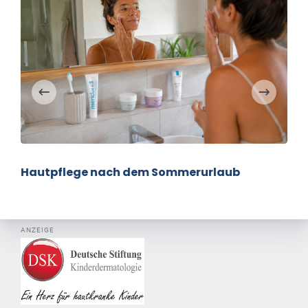
Hautpflege nach dem Sommerurlaub
ANZEIGE