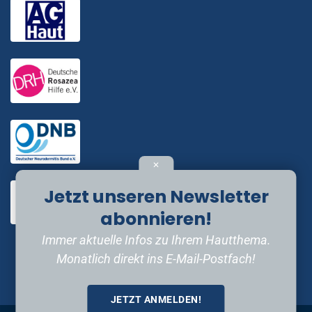
✕
Jetzt unseren Newsletter
abonnieren!
Immer aktuelle Infos zu Ihrem Hautthema.
Monatlich direkt ins E-Mail-Postfach!
JETZT ANMELDEN!