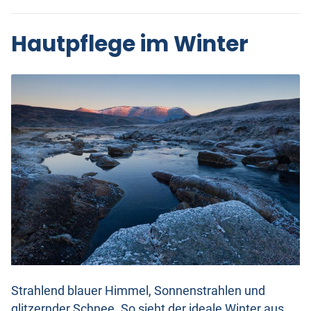
Hautpflege im Winter
Strahlend blauer Himmel, Sonnenstrahlen und
glitzernder Schnee. So sieht der ideale Winter aus.