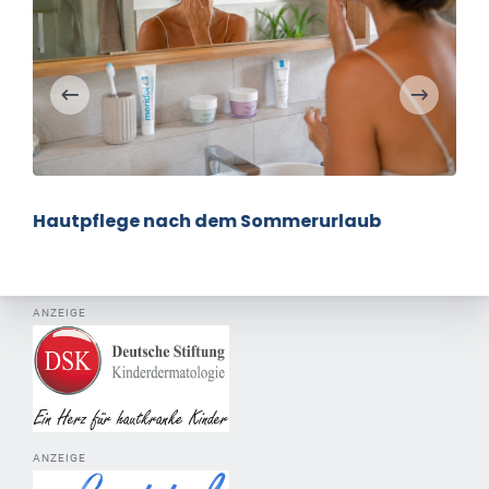
Hautpflege nach dem Sommerurlaub
ANZEIGE
ANZEIGE