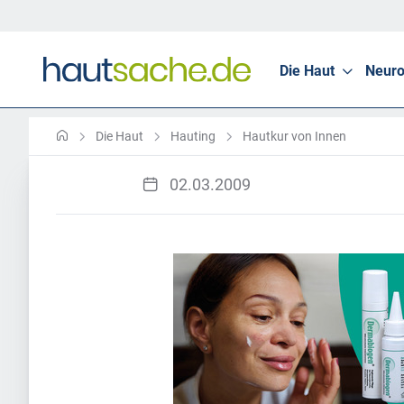
Die Haut
Neuro
Die Haut
Hauting
Hautkur von Innen
02.03.2009