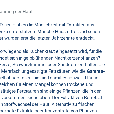
ährung der Haut
ssen gibt es die Möglichkeit mit Extrakten aus
er zu unterstützen. Manche Hausmittel sind schon
er wurden erst die letzten Jahrzehnte entdeckt.
orwiegend als Küchenkraut eingesetzt wird, für die
findet sich in gelbblühenden Nachtkerzenpflanzen?
htkerze, Schwarzkümmel oder Sanddorn enthalten die
Mehrfach ungesättigte Fettsäuren wie die
Gamma-
elbst herstellen, sie sind damit essenziell. Häufig
Anzeichen für einen Mangel können trockene und
ättigte Fettsäuren sind einige Pflanzen, die in der
t vorkommen, siehe oben. Der Extrakt von Borretsch,
 Stoffwechsel der Haut. Alternativ zu frischen
ocknete Extrakte oder Konzentrate von Pflanzen