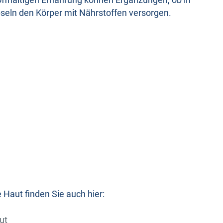
toffhaltigen Ernährung können Ergänzungen, ob in
seln den Körper mit Nährstoffen versorgen.
e Haut finden Sie auch hier:
ut