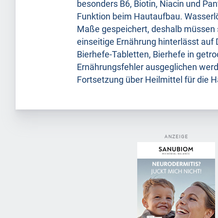
besonders B6, Biotin, Niacin und Pa
Funktion beim Hautaufbau. Wasserlö
Maße gespeichert, deshalb müssen s
einseitige Ernährung hinterlässt auf
Bierhefe-Tabletten, Bierhefe in getr
Ernährungsfehler ausgeglichen wer
Fortsetzung über Heilmittel für die H
ANZEIGE