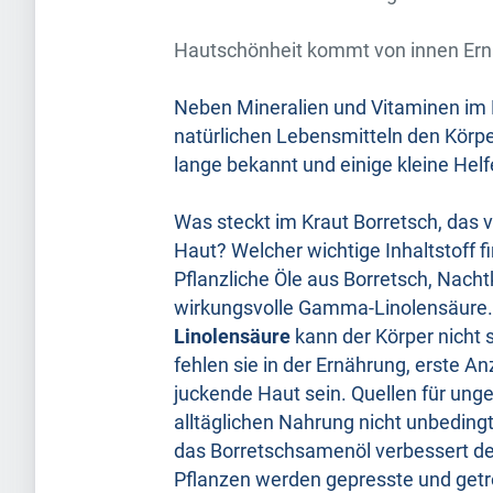
Hautschönheit kommt von innen Ern
Neben Mineralien und Vitaminen im E
natürlichen Lebensmitteln den Körp
lange bekannt und einige kleine Helf
Was steckt im Kraut Borretsch, das v
Haut? Welcher wichtige Inhaltstoff 
Pflanzliche Öle aus Borretsch, Nac
wirkungsvolle Gamma-Linolensäure. 
Linolensäure
kann der Körper nicht s
fehlen sie in der Ernährung, erste 
juckende Haut sein. Quellen für unges
alltäglichen Nahrung nicht unbeding
das Borretschsamenöl verbessert den
Pflanzen werden gepresste und getr