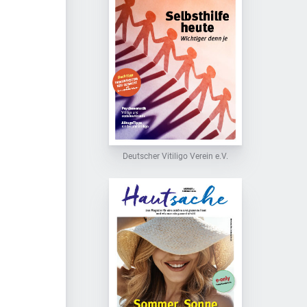
Deutscher Vitiligo Verein e.V.