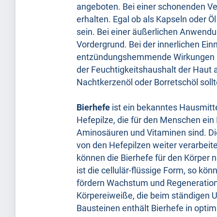
angeboten. Bei einer schonenden Vera
erhalten. Egal ob als Kapseln oder Ö
sein. Bei einer äußerlichen Anwend
Vordergrund. Bei der innerlichen 
entzündungshemmende Wirkungen hi
der Feuchtigkeitshaushalt der Haut 
Nachtkerzenöl oder Borretschöl soll
Bierhefe
ist ein bekanntes Hausmittel
Hefepilze, die für den Menschen ein 
Aminosäuren und Vitaminen sind. Die 
von den Hefepilzen weiter verarbei
können die Bierhefe für den Körper
ist die cellulär-flüssige Form, so kö
fördern Wachstum und Regeneration 
Körpereiweiße, die beim ständigen 
Bausteinen enthält Bierhefe in opt