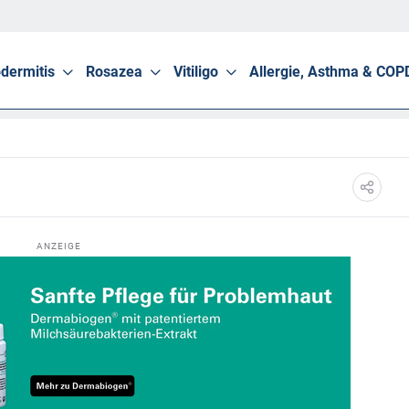
dermitis
Rosazea
Vitiligo
Allergie, Asthma & COP
ANZEIGE