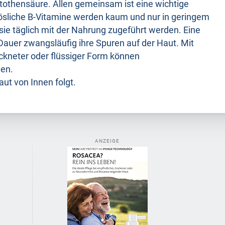
ntothensäure. Allen gemeinsam ist eine wichtige
sliche B-Vitamine werden kaum und nur in geringem
ie täglich mit der Nahrung zugeführt werden. Eine
 Dauer zwangsläufig ihre Spuren auf der Haut. Mit
ockneter oder flüssiger Form können
den.
aut von Innen folgt.
ANZEIGE