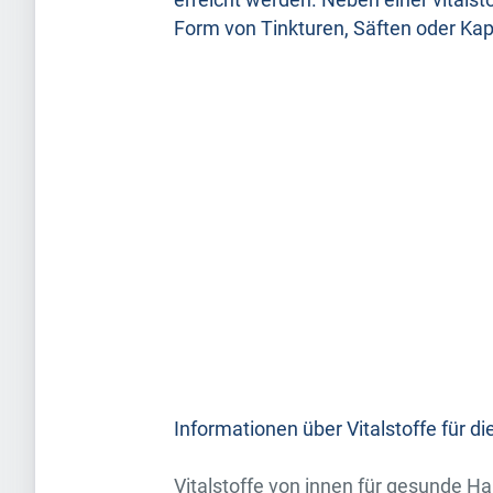
erreicht werden. Neben einer vitals
Form von Tinkturen, Säften oder Kap
Informationen über Vitalstoffe für di
Vitalstoffe von innen für gesunde Ha