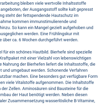
rbeitung bleiben viele wertvolle Inhaltsstoffe
l angeboten, der Ausgangsstoff sollte kalt gepresst
ung steht der fettspendende Hautschutz im
Einnahme kommen immunstimulierende und
nzu. So kann ein Mangel gezielt aufgehoben und
ausgeglichen werden. Eine Frühlingskur mit
te über ca. 6 Wochen durchgeführt werden.
 für ein schönes Hautbild. Bierhefe sind spezielle
Kraftpaket mit einer Vielzahl von lebenswichtigen
Nahrung der Bierhefen liefert die Inhaltsstoffe, die
tet und umgebaut werden. Schonende Verfahren
 nutzbar machen. Eine besonders gut verfügbare Form
nnen viele Vitalstoffe aufgenommen. Die Inhaltstoffe
der Zellen. Aminosäuren sind Bausteine für die
Umbau der Haut benötigt werden. Neben diesen
imaler Zusammensetzung wasserlösliche B-Vitamine,