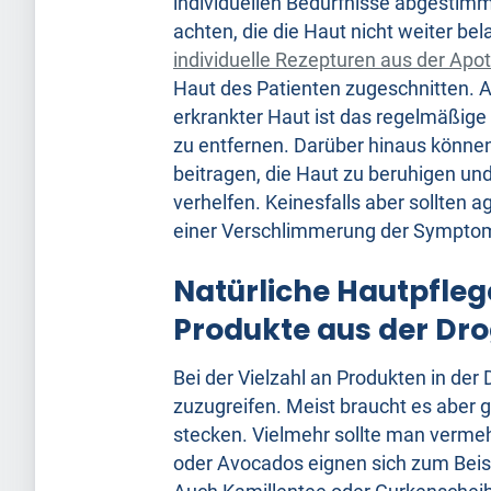
individuellen Bedürfnisse abgestimmt 
achten, die die Haut nicht weiter bel
individuelle Rezepturen aus der Apo
Haut des Patienten zugeschnitten. Au
erkrankter Haut ist das regelmäßig
zu entfernen. Darüber hinaus könne
beitragen, die Haut zu beruhigen u
verhelfen. Keinesfalls aber sollten
einer Verschlimmerung der Symptom
Natürliche Hautpfleg
Produkte aus der Dro
Bei der Vielzahl an Produkten in der 
zuzugreifen. Meist braucht es aber ga
stecken. Vielmehr sollte man vermeh
oder Avocados eignen sich zum Beis