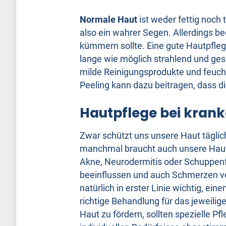
Normale Haut
ist weder fettig noch 
also ein wahrer Segen. Allerdings be
kümmern sollte. Eine gute Hautpfleg
lange wie möglich strahlend und ges
milde Reinigungsprodukte und feuc
Peeling kann dazu beitragen, dass di
Hautpflege bei krank
Zwar schützt uns unsere Haut tägli
manchmal braucht auch unsere Haut 
Akne, Neurodermitis oder Schuppenf
beeinflussen und auch Schmerzen ver
natürlich in erster Linie wichtig, e
richtige Behandlung für das jeweili
Haut zu fördern, sollten spezielle P