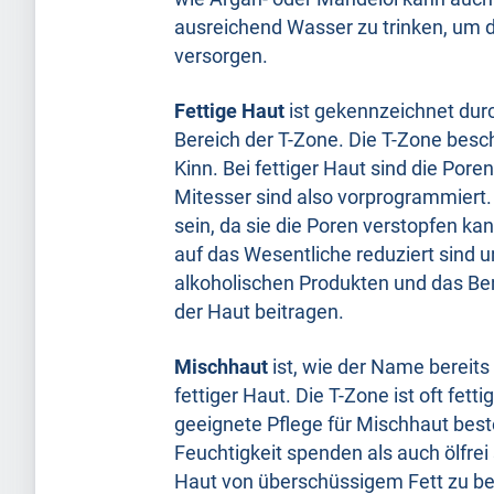
ausreichend Wasser zu trinken, um d
versorgen.
Fettige Haut
ist gekennzeichnet dur
Bereich der T-Zone. Die T-Zone besch
Kinn. Bei fettiger Haut sind die Pore
Mitesser sind also vorprogrammiert. D
sein, da sie die Poren verstopfen k
auf das Wesentliche reduziert sind 
alkoholischen Produkten und das B
der Haut beitragen.
Mischhaut
ist, wie der Name bereit
fettiger Haut. Die T-Zone ist oft fet
geeignete Pflege für Mischhaut best
Feuchtigkeit spenden als auch ölfrei 
Haut von überschüssigem Fett zu be