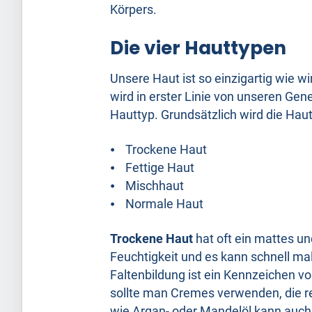
Körpers.
Die vier Hauttypen
Unsere Haut ist so einzigartig wie wi
wird in erster Linie von unseren Ge
Hauttyp. Grundsätzlich wird die Haut
⦁ Trockene Haut
⦁ Fettige Haut
⦁ Mischhaut
⦁ Normale Haut
Trockene Haut
hat oft ein mattes u
Feuchtigkeit und es kann schnell m
Faltenbildung ist ein Kennzeichen v
sollte man Cremes verwenden, die re
wie Argan- oder Mandelöl kann auch h