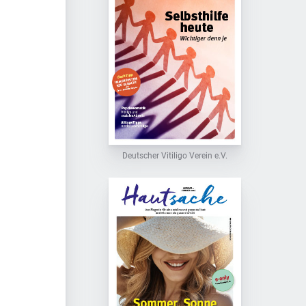
Deutscher Vitiligo Verein e.V.