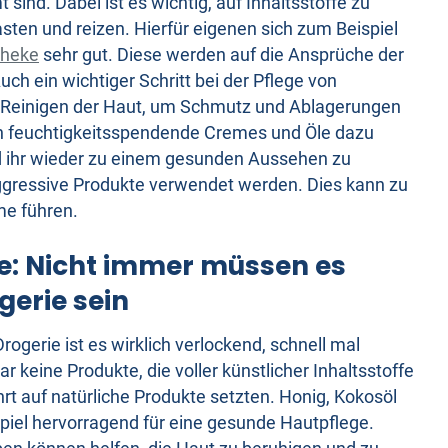
sind. Dabei ist es wichtig, auf Inhaltsstoffe zu
asten und reizen. Hierfür eigenen sich zum Beispiel
theke
sehr gut. Diese werden auf die Ansprüche der
ch ein wichtiger Schritt bei der Pflege von
e Reinigen der Haut, um Schmutz und Ablagerungen
n feuchtigkeitsspendende Cremes und Öle dazu
nd ihr wieder zu einem gesunden Aussehen zu
 aggressive Produkte verwendet werden. Dies kann zu
e führen.
e: Nicht immer müssen es
gerie sein
Drogerie ist es wirklich verlockend, schnell mal
r keine Produkte, die voller künstlicher Inhaltsstoffe
rt auf natürliche Produkte setzten. Honig, Kokosöl
piel hervorragend für eine gesunde Hautpflege.