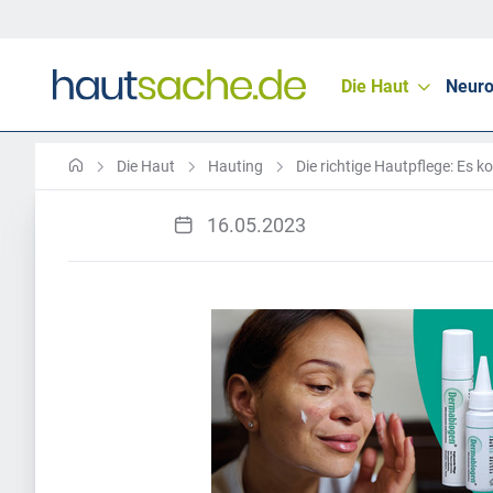
Die Haut
Neuro
Die Haut
Hauting
Die richtige Hautpflege: Es 
16.05.2023