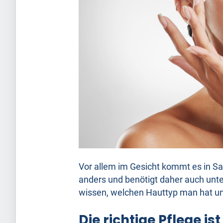
Vor allem im Gesicht kommt es in Sa
anders und benötigt daher auch unter
wissen, welchen Hauttyp man hat un
Die richtige Pflege is