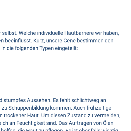
r selbst. Welche individuelle Hautbarriere wir haben,
nen beeinflusst. Kurz, unsere Gene bestimmen den
 in die folgenden Typen eingeteilt:
nd stumpfes Aussehen. Es fehlt schlichtweg an
al zu Schuppenbildung kommen. Auch frühzeitige
on trockener Haut. Um diesen Zustand zu vermeiden,
ich an Feuchtigkeit sind. Das Auftragen von Ölen
elfen, die Haut zu pflegen. Es ist ebenfalls wichtig,