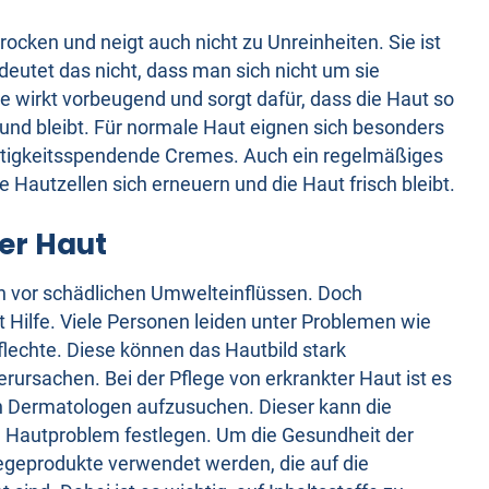
trocken und neigt auch nicht zu Unreinheiten. Sie ist
deutet das nicht, dass man sich nicht um sie
e wirkt vorbeugend und sorgt dafür, dass die Haut so
und bleibt. Für normale Haut eignen sich besonders
htigkeitsspendende Cremes. Auch ein regelmäßiges
e Hautzellen sich erneuern und die Haut frisch bleibt.
er Haut
ch vor schädlichen Umwelteinflüssen. Doch
Hilfe. Viele Personen leiden unter Problemen wie
lechte. Diese können das Hautbild stark
ursachen. Bei der Pflege von erkrankter Haut ist es
inen Dermatologen aufzusuchen. Dieser kann die
ge Hautproblem festlegen. Um die Gesundheit der
flegeprodukte verwendet werden, die auf die