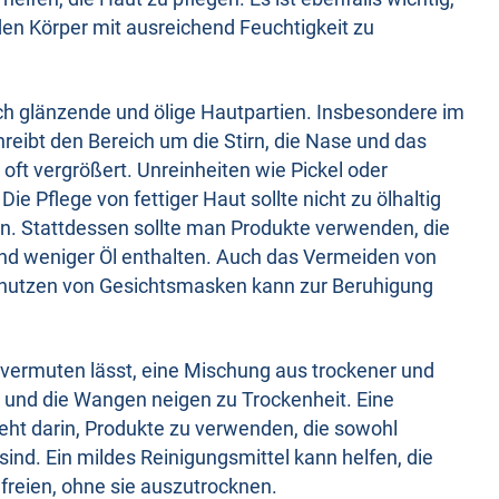
en Körper mit ausreichend Feuchtigkeit zu
ch glänzende und ölige Hautpartien. Insbesondere im
reibt den Bereich um die Stirn, die Nase und das
n oft vergrößert. Unreinheiten wie Pickel oder
ie Pflege von fettiger Haut sollte nicht zu ölhaltig
ann. Stattdessen sollte man Produkte verwenden, die
und weniger Öl enthalten. Auch das Vermeiden von
enutzen von Gesichtsmasken kann zur Beruhigung
s vermuten lässt, eine Mischung aus trockener und
tig und die Wangen neigen zu Trockenheit. Eine
eht darin, Produkte zu verwenden, die sowohl
sind. Ein mildes Reinigungsmittel kann helfen, die
freien, ohne sie auszutrocknen.