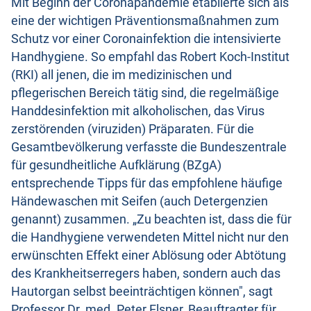
Mit Beginn der Coronapandemie etablierte sich als
eine der wichtigen Präventionsmaßnahmen zum
Schutz vor einer Coronainfektion die intensivierte
Handhygiene. So empfahl das Robert Koch-Institut
(RKI) all jenen, die im medizinischen und
pflegerischen Bereich tätig sind, die regelmäßige
Handdesinfektion mit alkoholischen, das Virus
zerstörenden (viruziden) Präparaten. Für die
Gesamtbevölkerung verfasste die Bundeszentrale
für gesundheitliche Aufklärung (BZgA)
entsprechende Tipps für das empfohlene häufige
Händewaschen mit Seifen (auch Detergenzien
genannt) zusammen. „Zu beachten ist, dass die für
die Handhygiene verwendeten Mittel nicht nur den
erwünschten Effekt einer Ablösung oder Abtötung
des Krankheitserregers haben, sondern auch das
Hautorgan selbst beeinträchtigen können", sagt
Professor Dr. med. Peter Elsner, Beauftragter für