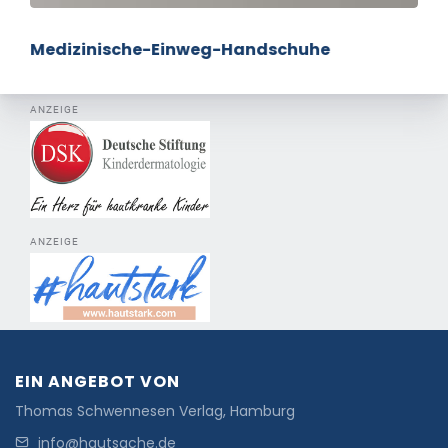
Medizinische-Einweg-Handschuhe
ANZEIGE
ANZEIGE
EIN ANGEBOT VON
Thomas Schwennesen Verlag, Hamburg
info@hautsache.de