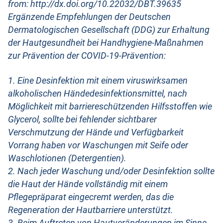
from: http://dx.doi.org/10.22032/DBT.39635
Ergänzende Empfehlungen der Deutschen
Dermatologischen Gesellschaft (DDG) zur Erhaltung
der Hautgesundheit bei Handhygiene-Maßnahmen
zur Prävention der COVID-19-Prävention:
1. Eine Desinfektion mit einem viruswirksamen
alkoholischen Händedesinfektionsmittel, nach
Möglichkeit mit barriereschützenden Hilfsstoffen wie
Glycerol, sollte bei fehlender sichtbarer
Verschmutzung der Hände und Verfügbarkeit
Vorrang haben vor Waschungen mit Seife oder
Waschlotionen (Detergentien).
2. Nach jeder Waschung und/oder Desinfektion sollte
die Haut der Hände vollständig mit einem
Pflegepräparat eingecremt werden, das die
Regeneration der Hautbarriere unterstützt.
3. Beim Auftreten von Hautveränderungen im Sinne