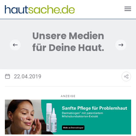
Deutscher Neurodermitis Bund e.V.
22.04.2019
ANZEIGE