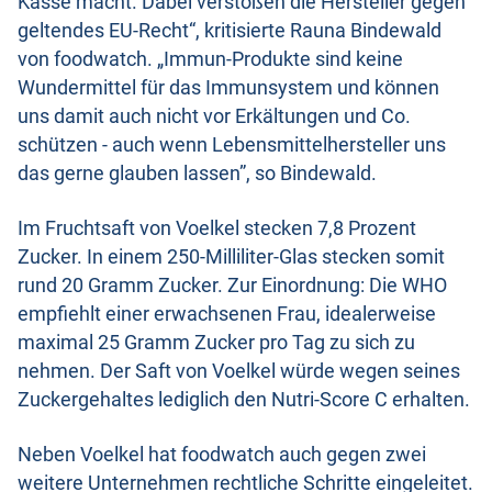
Kasse macht. Dabei verstoßen die Hersteller gegen
geltendes EU-Recht“, kritisierte Rauna Bindewald
von foodwatch. „Immun-Produkte sind keine
Wundermittel für das Immunsystem und können
uns damit auch nicht vor Erkältungen und Co.
schützen - auch wenn Lebensmittelhersteller uns
das gerne glauben lassen”, so Bindewald.
Im Fruchtsaft von Voelkel stecken 7,8 Prozent
Zucker. In einem 250-Milliliter-Glas stecken somit
rund 20 Gramm Zucker. Zur Einordnung: Die WHO
empfiehlt einer erwachsenen Frau, idealerweise
maximal 25 Gramm Zucker pro Tag zu sich zu
nehmen. Der Saft von Voelkel würde wegen seines
Zuckergehaltes lediglich den Nutri-Score C erhalten.
Neben Voelkel hat foodwatch auch gegen zwei
weitere Unternehmen rechtliche Schritte eingeleitet.