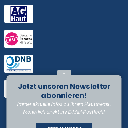
✕
Jetzt unseren Newsletter
abonnieren!
Immer aktuelle Infos zu Ihrem Hautthema.
Monatlich direkt ins E-Mail-Postfach!