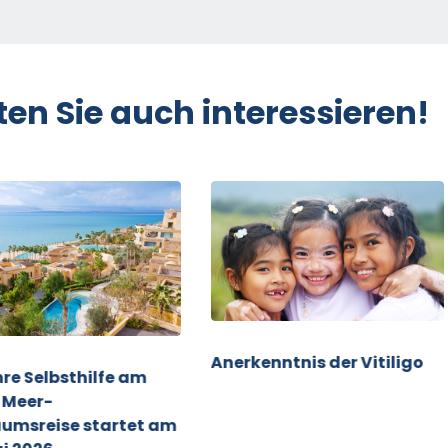
ten Sie auch interessieren!
Anerkenntnis der Vitiligo
re Selbsthilfe am
 Meer-
äumsreise startet am