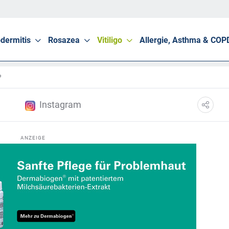
dermitis
Rosazea
Vitiligo
Allergie, Asthma & COP
?
Instagram
ANZEIGE