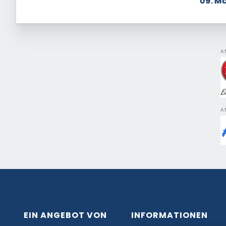
09. M
A
A
EIN ANGEBOT VON
INFORMATIONEN