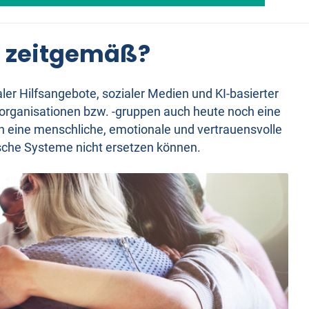
ch zeitgemäß?
aler Hilfsangebote, sozialer Medien und KI-basierter
eorganisationen bzw. -gruppen auch heute noch eine
n eine menschliche, emotionale und vertrauensvolle
ische Systeme nicht ersetzen können.