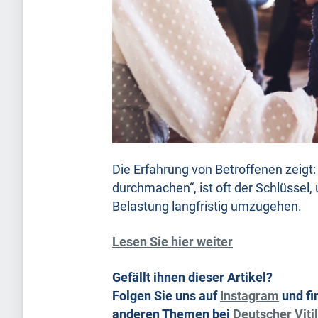
Die Erfahrung von Betroffenen zeigt
durchmachen“, ist oft der Schlüssel,
Belastung langfristig umzugehen.
Lesen Sie hier weiter
Gefällt ihnen dieser Artikel?
Folgen Sie uns auf
Instagram
und fi
anderen Themen bei
Deutscher Vitil