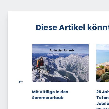
Diese Artikel könn
lt-Vitiligo-
Mit Vitiligo in den
25 Jah
Sommerurlaub
Toten
Jubil