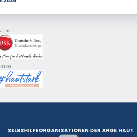
ai 2026
NZEIGE
NZEIGE
SELBSHILFEORGANISATIONEN DER ARGE HAUT