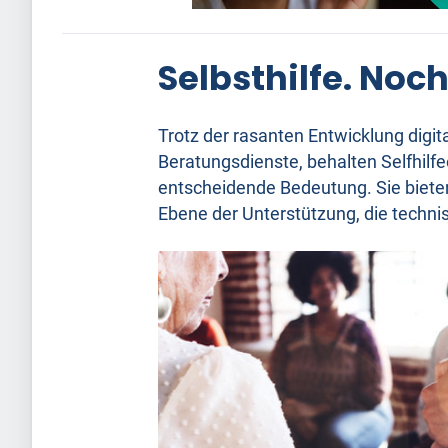
Selbsthilfe. No
Trotz der rasanten Entwicklung digit
Beratungsdienste, behalten Selfhilf
entscheidende Bedeutung. Sie biete
Ebene der Unterstützung, die techn