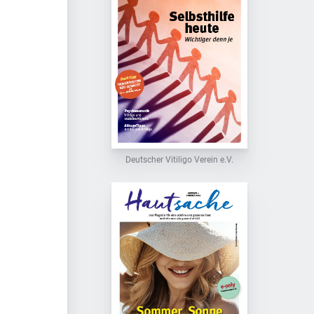
Deutscher Vitiligo Verein e.V.