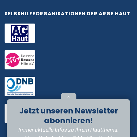
SELBSHILFEORGANISATIONEN DER ARGE HAUT
✕
Jetzt unseren Newsletter
abonnieren!
Immer aktuelle Infos zu Ihrem Hautthema.