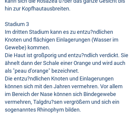
kann sich die Rosazea u?ber das ganze Gesicht bis
hin zur Kopfhautausbreiten.
Stadium 3
Im dritten Stadium kann es zu entzu?ndlichen
Knoten und flächigen Einlagerungen (Wasser im
Gewebe) kommen.
Die Haut ist großporig und entzu?ndlich verdickt. Sie
ähnelt dann der Schale einer Orange und wird auch
als "peau d’orange" bezeichnet.
Die entzu?ndlichen Knoten und Einlagerungen
können sich mit den Jahren vermehren. Vor allem
im Bereich der Nase können sich Bindegewebe
vermehren, Talgdru?sen vergrößern und sich ein
sogenanntes Rhinophym bilden.