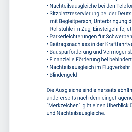
• Nachteilsausgleiche bei den Tele
• Sitzplatzreservierung bei der Deu
mit Begleitperson, Unterbringung d
Rollstühle im Zug, Einsteigehilfe, et
• Parkerleichterungen für Schwerbeh
• Beitragsnachlass in der Kraftfahrt
• Bausparförderung und Vermögensb
• Finanzielle Förderung bei behind
• Nachteilsausgleich im Flugverkehr
• Blindengeld
Die Ausgleiche sind einerseits abhä
andererseits nach dem eingetragene
"Merkzeichen" gibt einen Überblick
und Nachteilsausgleiche.