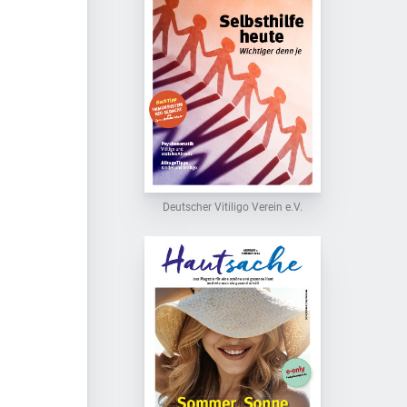
Deutscher Vitiligo Verein e.V.