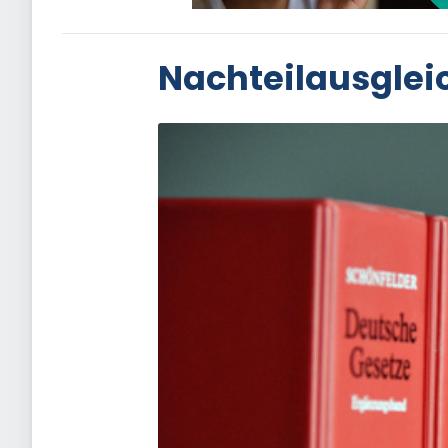
Nachteilausglei