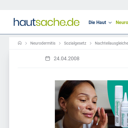
Die Haut
Neuro
Neurodermitis
Sozialgesetz
Nachteilausgleich
24.04.2008