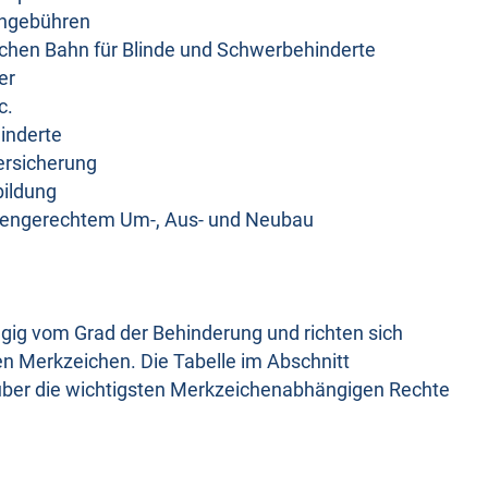
fongebühren
tschen Bahn für Blinde und Schwerbehinderte
er
c.
inderte
versicherung
ildung
ertengerechtem Um-, Aus- und Neubau
ngig vom Grad der Behinderung und richten sich
n Merkzeichen. Die Tabelle im Abschnitt
 über die wichtigsten Merkzeichenabhängigen Rechte