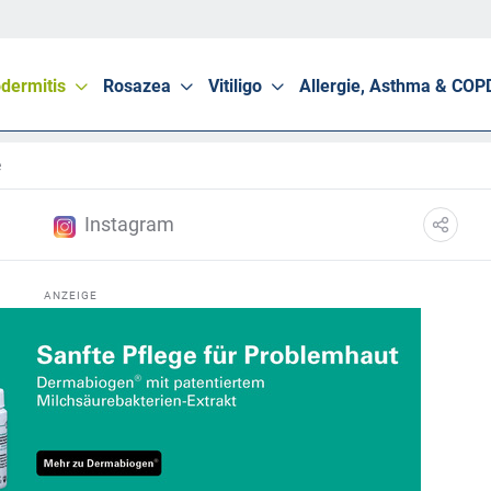
dermitis
Rosazea
Vitiligo
Allergie, Asthma & COP
e
Instagram
ANZEIGE