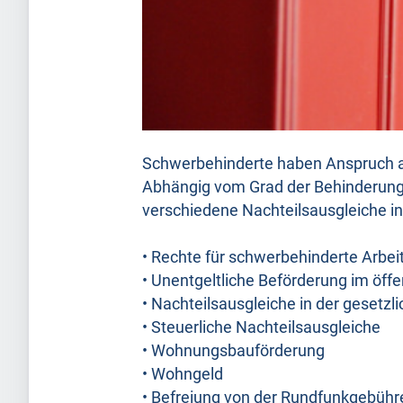
Schwerbehinderte haben Anspruch au
Abhängig vom Grad der Behinderung
verschiedene Nachteilsausgleiche i
• Rechte für schwerbehinderte Arbe
• Unentgeltliche Beförderung im öff
• Nachteilsausgleiche in der gesetzl
• Steuerliche Nachteilsausgleiche
• Wohnungsbauförderung
• Wohngeld
• Befreiung von der Rundfunkgebühre