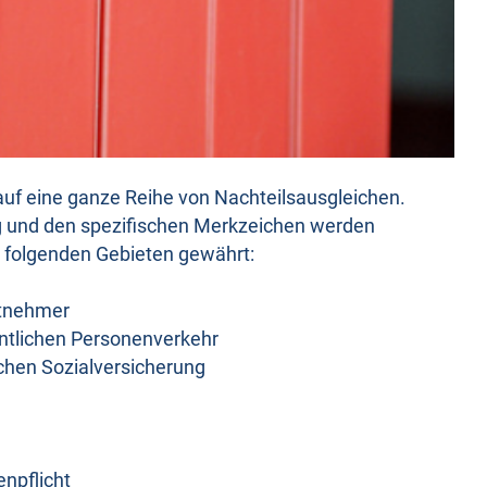
f eine ganze Reihe von Nachteilsausgleichen.
 und den spezifischen Merkzeichen werden
n folgenden Gebieten gewährt:
itnehmer
entlichen Personenverkehr
ichen Sozialversicherung
npflicht