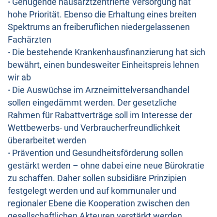
·
Genügende hausarztzentrierte Versorgung hat
hohe Priorität. Ebenso die Erhaltung eines breiten
Spektrums an freiberuflichen niedergelassenen
Fachärzten
·
Die bestehende Krankenhausfinanzierung hat sich
bewährt, einen bundesweiter Einheitspreis lehnen
wir ab
·
Die Auswüchse im Arzneimittelversandhandel
sollen eingedämmt werden. Der gesetzliche
Rahmen für Rabattverträge soll im Interesse der
Wettbewerbs- und Verbraucherfreundlichkeit
überarbeitet werden
·
Prävention und Gesundheitsförderung sollen
gestärkt werden – ohne dabei eine neue Bürokratie
zu schaffen. Daher sollen subsidiäre Prinzipien
festgelegt werden und auf kommunaler und
regionaler Ebene die Kooperation zwischen den
gesellschaftlichen Akteuren verstärkt werden