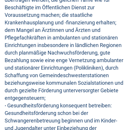
übertragen werden, die gleichen Tarife wie für
Beschäftigte im Öffentlichen Dienst zur
Voraussetzung machen; die staatliche
Krankenhausplanung und -finanzierung erhalten;
dem Mangel an Ärztinnen und Ärzten und
Pflegefachkräften in ambulanten und stationären
Einrichtungen insbesondere in ländlichen Regionen
durch planmäßige Nachwuchsförderung, gute
Bezahlung sowie eine enge Vernetzung ambulanter
und stationärer Einrichtungen (Polikliniken), durch
Schaffung von Gemeindeschwesterstationen
beziehungsweise kommunalen Sozialstationen und
durch gezielte Förderung unterversorgter Gebiete
entgegensteuern;
·
Gesundheitsförderung konsequent betreiben:
Gesundheitsförderung schon bei der
Schwangerenbetreuung beginnen und im Kinder-
und Jugendalter unter Einbeziehung der