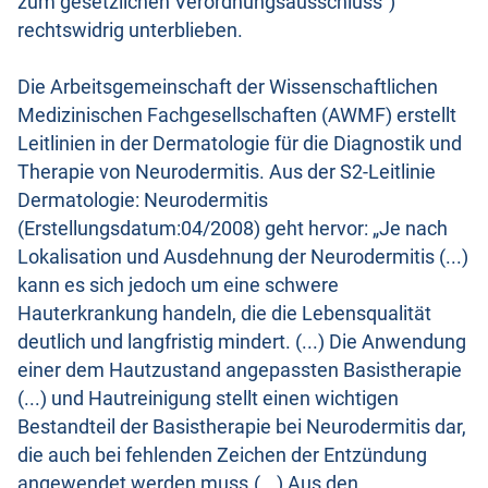
zum gesetzlichen Verordnungsausschluss“)
rechtswidrig unterblieben.
Die Arbeitsgemeinschaft der Wissenschaftlichen
Medizinischen Fachgesellschaften (AWMF) erstellt
Leitlinien in der Dermatologie für die Diagnostik und
Therapie von Neurodermitis. Aus der S2-Leitlinie
Dermatologie: Neurodermitis
(Erstellungsdatum:04/2008) geht hervor: „Je nach
Lokalisation und Ausdehnung der Neurodermitis (...)
kann es sich jedoch um eine schwere
Hauterkrankung handeln, die die Lebensqualität
deutlich und langfristig mindert. (...) Die Anwendung
einer dem Hautzustand angepassten Basistherapie
(...) und Hautreinigung stellt einen wichtigen
Bestandteil der Basistherapie bei Neurodermitis dar,
die auch bei fehlenden Zeichen der Entzündung
angewendet werden muss.(...) Aus den