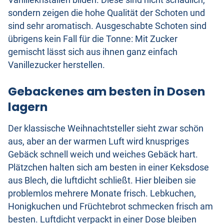
Vanillekristallen bilden. Diese sind nicht schädlich,
sondern zeigen die hohe Qualität der Schoten und
sind sehr aromatisch. Ausgeschabte Schoten sind
übrigens kein Fall für die Tonne: Mit Zucker
gemischt lässt sich aus ihnen ganz einfach
Vanillezucker herstellen.
Gebackenes am besten in Dosen
lagern
Der klassische Weihnachtsteller sieht zwar schön
aus, aber an der warmen Luft wird knuspriges
Gebäck schnell weich und weiches Gebäck hart.
Plätzchen halten sich am besten in einer Keksdose
aus Blech, die luftdicht schließt. Hier bleiben sie
problemlos mehrere Monate frisch. Lebkuchen,
Honigkuchen und Früchtebrot schmecken frisch am
besten. Luftdicht verpackt in einer Dose bleiben