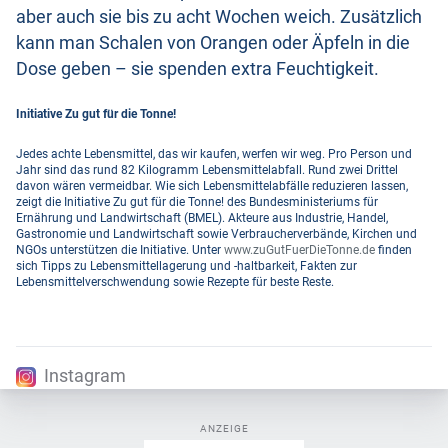
aber auch sie bis zu acht Wochen weich. Zusätzlich
kann man Schalen von Orangen oder Äpfeln in die
Dose geben – sie spenden extra Feuchtigkeit.
Initiative Zu gut für die Tonne!
Jedes achte Lebensmittel, das wir kaufen, werfen wir weg. Pro Person und
Jahr sind das rund 82 Kilogramm Lebensmittelabfall. Rund zwei Drittel
davon wären vermeidbar. Wie sich Lebensmittelabfälle reduzieren lassen,
zeigt die Initiative Zu gut für die Tonne! des Bundesministeriums für
Ernährung und Landwirtschaft (BMEL). Akteure aus Industrie, Handel,
Gastronomie und Landwirtschaft sowie Verbraucherverbände, Kirchen und
NGOs unterstützen die Initiative. Unter
www.zuGutFuerDieTonne.de
finden
sich Tipps zu Lebensmittellagerung und -haltbarkeit, Fakten zur
Lebensmittelverschwendung sowie Rezepte für beste Reste.
Instagram
ANZEIGE