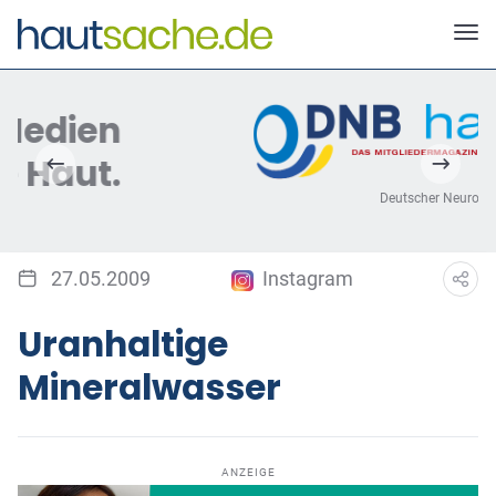
Deutscher Neurodermitis Bund e.V.
27.05.2009
Instagram
Uranhaltige
Mineralwasser
ANZEIGE