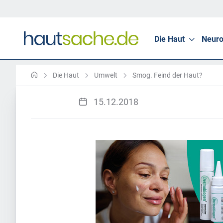
Die Haut
Neuro
Die Haut
Umwelt
Smog. Feind der Haut?
15.12.2018