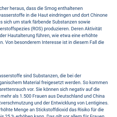
scher heraus, dass die Smog enthaltenen
sserstoffe in die Haut eindringen und dort Chinone
es sich um stark färbende Substanzen sowie
erstoffspezies (ROS) produzieren. Deren Aktivität
er Hautalterung führen, wie etwa eine erhöhte
. Von besonderem Interesse ist in diesem Fall die
serstoffe sind Substanzen, die bei der
rganischem Material freigesetzt werden. So kommen
arettenrauch vor. Sie können sich negativ auf die
 mehr als 1.500 Frauen aus Deutschland und China
ftverschmutzung und der Entwicklung von Lentigines.
höhte Menge an Stickstoffdioxid das Risiko für die
s 25 % erhöhen kann. Das gilt vor allem für Frauen