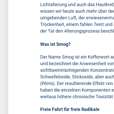
Lichtalterung und auch das Hautkrebs
wissen wir heute auch mehr über de
umgebenden Luft, der erwiesenerma
Trockenheit, einem fahlen Teint und
der Tat den Alterungsprozess besch
Was ist Smog?
Der Name Smog ist ein Kofferwort a
und bezeichnet die Anwesenheit von
sichtbeeinträchtigenden Konzentra
Schwefeloxide, Stickoxide, aber au
(PAHs). Der resultierende Effekt von
haben die einzelnen Komponenten eine
weitaus höhere chronische Toxizität
Freie Fahrt für freie Radikale