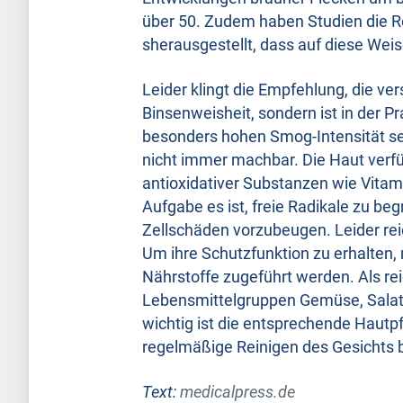
über 50. Zudem haben Studien die R
sherausgestellt, dass auf diese We
Leider klingt die Empfehlung, die ve
Binsenweisheit, sondern ist in der P
besonders hohen Smog-Intensität sei
nicht immer machbar. Die Haut verfü
antioxidativer Substanzen wie Vitami
Aufgabe es ist, freie Radikale zu beg
Zellschäden vorzubeugen. Leider rei
Um ihre Schutzfunktion zu erhalten, 
Nährstoffe zugeführt werden. Als re
Lebensmittelgruppen Gemüse, Salate
wichtig ist die entsprechende Hautp
regelmäßige Reinigen des Gesichts b
Text:
medicalpress.de