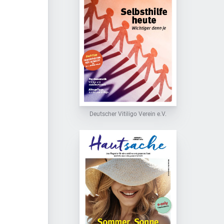
Deutscher Vitiligo Verein e.V.