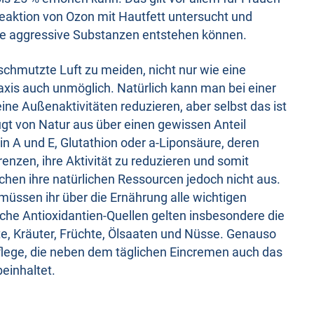
eaktion von Ozon mit Hautfett untersucht und
ise aggressive Substanzen entstehen können.
rschmutzte Luft zu meiden, nicht nur wie eine
raxis auch unmöglich. Natürlich kann man bei einer
ne Außenaktivitäten reduzieren, aber selbst das ist
gt von Natur aus über einen gewissen Anteil
n A und E, Glutathion oder a-Liponsäure, deren
renzen, ihre Aktivität zu reduzieren und somit
chen ihre natürlichen Ressourcen jedoch nicht aus.
müssen ihr über die Ernährung alle wichtigen
iche Antioxidantien-Quellen gelten insbesondere die
, Kräuter, Früchte, Ölsaaten und Nüsse. Genauso
flege, die neben dem täglichen Eincremen auch das
einhaltet.