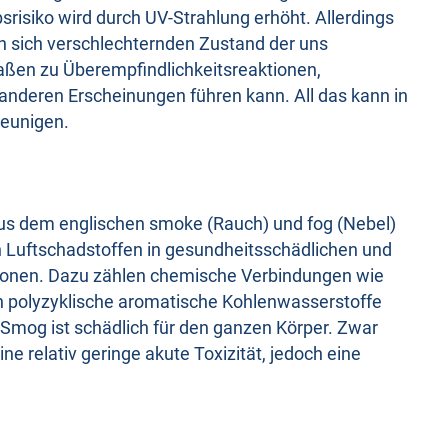
risiko wird durch UV-Strahlung erhöht. Allerdings
n sich verschlechternden Zustand der uns
ßen zu Überempfindlichkeitsreaktionen,
 anderen Erscheinungen führen kann. All das kann in
leunigen.
us dem englischen smoke (Rauch) und fog (Nebel)
 Luftschadstoffen in gesundheitsschädlichen und
tionen. Dazu zählen chemische Verbindungen wie
ch polyzyklische aromatische Kohlenwasserstoffe
 Smog ist schädlich für den ganzen Körper. Zwar
 relativ geringe akute Toxizität, jedoch eine