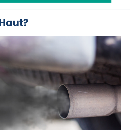
 Haut?