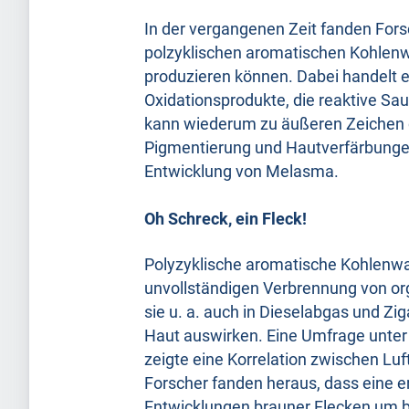
In der vergangenen Zeit fanden For
polzyklischen aromatischen Kohlenwa
produzieren können. Dabei handelt 
Oxidationsprodukte, die reaktive Sau
kann wiederum zu äußeren Zeichen d
Pigmentierung und Hautverfärbungen
Entwicklung von Melasma.
Oh Schreck, ein Fleck!
Polyzyklische aromatische Kohlenwas
unvollständigen Verbrennung von o
sie u. a. auch in Dieselabgas und Zig
Haut auswirken. Eine Umfrage unter
zeigte eine Korrelation zwischen Lu
Forscher fanden heraus, dass eine er
Entwicklungen brauner Flecken um bi