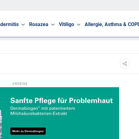
dermitis
Rosazea
Vitiligo
Allergie, Asthma & COP
ANZEIGE