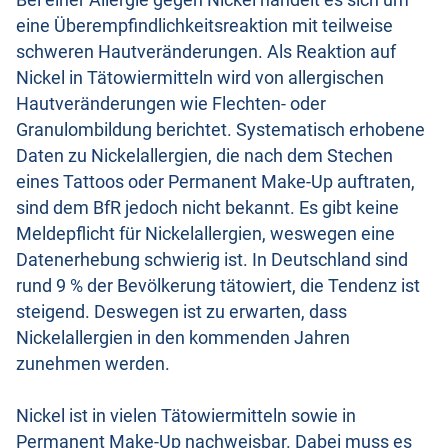
Bei einer Allergie gegen Nickel handelt es sich um
eine Überempfindlichkeitsreaktion mit teilweise
schweren Hautveränderungen. Als Reaktion auf
Nickel in Tätowiermitteln wird von allergischen
Hautveränderungen wie Flechten- oder
Granulombildung berichtet. Systematisch erhobene
Daten zu Nickelallergien, die nach dem Stechen
eines Tattoos oder Permanent Make-Up auftraten,
sind dem BfR jedoch nicht bekannt. Es gibt keine
Meldepflicht für Nickelallergien, weswegen eine
Datenerhebung schwierig ist. In Deutschland sind
rund 9 % der Bevölkerung tätowiert, die Tendenz ist
steigend. Deswegen ist zu erwarten, dass
Nickelallergien in den kommenden Jahren
zunehmen werden.
Nickel ist in vielen Tätowiermitteln sowie in
Permanent Make-Up nachweisbar. Dabei muss es