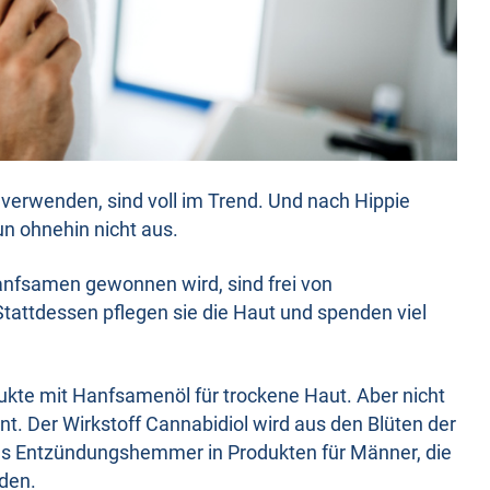
verwenden, sind voll im Trend. Und nach Hippie
n ohnehin nicht aus.
anfsamen gewonnen wird, sind frei von
tattdessen pflegen sie die Haut und spenden viel
ukte mit Hanfsamenöl für trockene Haut. Aber nicht
ent. Der Wirkstoff Cannabidiol wird aus den Blüten der
ls Entzündungshemmer in Produkten für Männer, die
den.