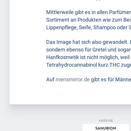
Mittlerweile gibt es in allen Parfüm
Sortiment an Produkten wie zum Bei
Lippenpflege, Seife, Shampoo oder St
Das Image hat sich also gewandelt. H
sondern ebenso für Gretel und sogar
Hanfkosmetik ist nicht möglich, wei
Tetrahydrocannabinol kurz THC zug
Auf
mensmirror.de
gibt es für Männ
ANZEIGE