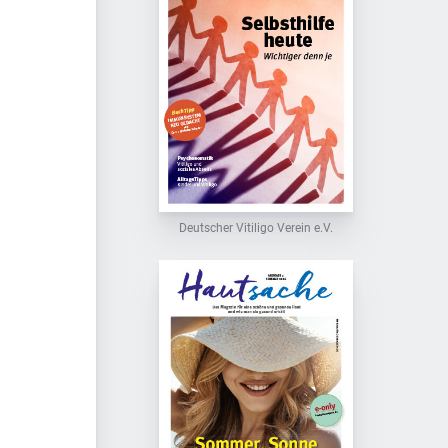
Deutscher Vitiligo Verein e.V.