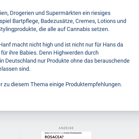
erien, Drogerien und Supermärkten ein riesiges
spiel Bartpflege, Badezusätze, Cremes, Lotions und
ylingprodukte, die alle auf Cannabis setzen.
anf macht nicht high und ist nicht nur für Hans da
 für ihre Babies. Denn Highwerden durch
l in Deutschland nur Produkte ohne das berauschende
elassen sind.
er zu diesem Thema einige Produktempfehlungen.
ANZEIGE