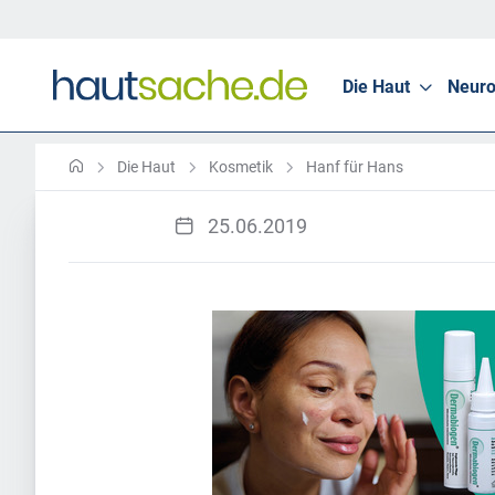
Die Haut
Neuro
Die Haut
Kosmetik
Hanf für Hans
25.06.2019