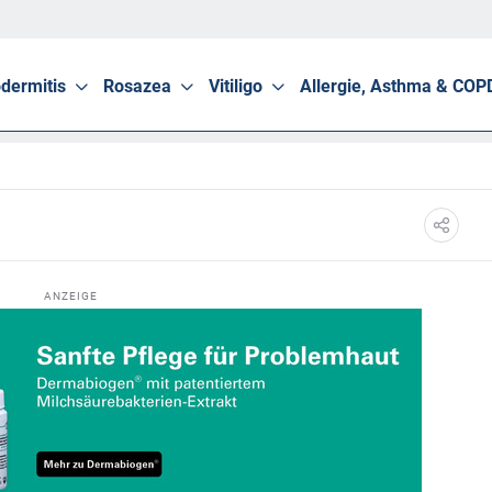
dermitis
Rosazea
Vitiligo
Allergie, Asthma & COP
ANZEIGE