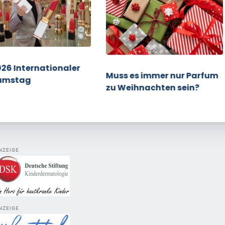
026 Internationaler
Muss es immer nur Parfum
umstag
zu Weihnachten sein?
NZEIGE
NZEIGE