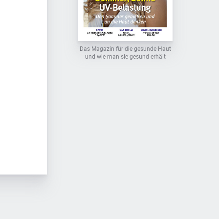
Das Magazin für die gesunde Haut
und wie man sie gesund erhält