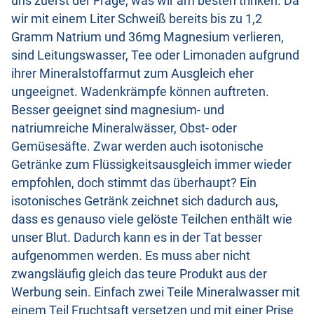
uns zuerst der Frage, was wir am besten trinken. Da
wir mit einem Liter Schweiß bereits bis zu 1,2
Gramm Natrium und 36mg Magnesium verlieren,
sind Leitungswasser, Tee oder Limonaden aufgrund
ihrer Mineralstoffarmut zum Ausgleich eher
ungeeignet. Wadenkrämpfe können auftreten.
Besser geeignet sind magnesium- und
natriumreiche Mineralwässer, Obst- oder
Gemüsesäfte. Zwar werden auch isotonische
Getränke zum Flüssigkeitsausgleich immer wieder
empfohlen, doch stimmt das überhaupt? Ein
isotonisches Getränk zeichnet sich dadurch aus,
dass es genauso viele gelöste Teilchen enthält wie
unser Blut. Dadurch kann es in der Tat besser
aufgenommen werden. Es muss aber nicht
zwangsläufig gleich das teure Produkt aus der
Werbung sein. Einfach zwei Teile Mineralwasser mit
einem Teil Fruchtsaft versetzen und mit einer Prise