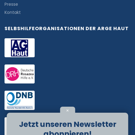
Presse
Kontakt
SELBSHILFEORGANISATIONEN DER ARGE HAUT
✕
Jetzt unseren Newsletter
abonnieren!