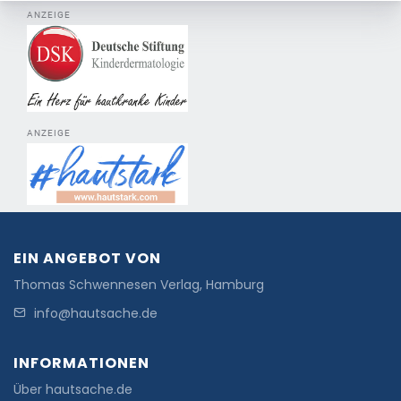
ANZEIGE
ANZEIGE
EIN ANGEBOT VON
Thomas Schwennesen Verlag, Hamburg
info@hautsache.de
INFORMATIONEN
Über hautsache.de