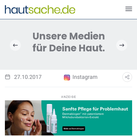
Deutscher Neurodermitis Bund e.V.
27.10.2017
Instagram
ANZEIGE