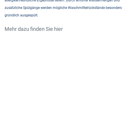
allergikerfreundliche Ergebnisse liefern. Durch erhöhte Wassermengen und
zusätzliche Spülgänge werden mögliche Waschmittelrückstände besonders
gründlich ausgespült.
Mehr dazu finden Sie hier