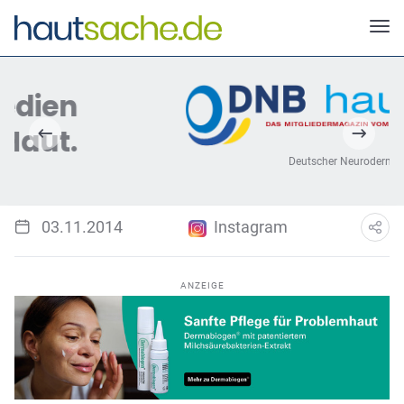
Deutscher Neurodermitis Bund e.V.
03.11.2014
Instagram
ANZEIGE