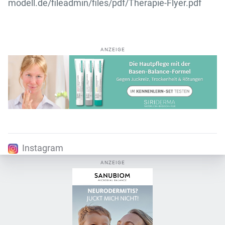
modell.de/fileadmin/files/pdf/Therapie-Flyer.pdf
ANZEIGE
Instagram
ANZEIGE