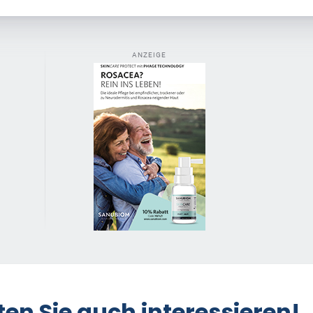
ANZEIGE
ten Sie auch interessieren!