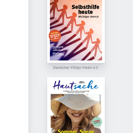
Deutscher Vitiligo Verein e.V.