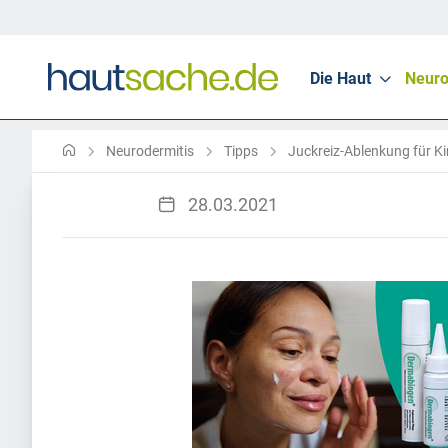
Die Haut
Neuro
Neurodermitis
Tipps
Juckreiz-Ablenkung für K
28.03.2021