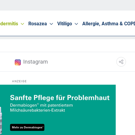
dermitis
Rosazea
Vitiligo
Allergie, Asthma & COP
Instagram
ANZEIGE