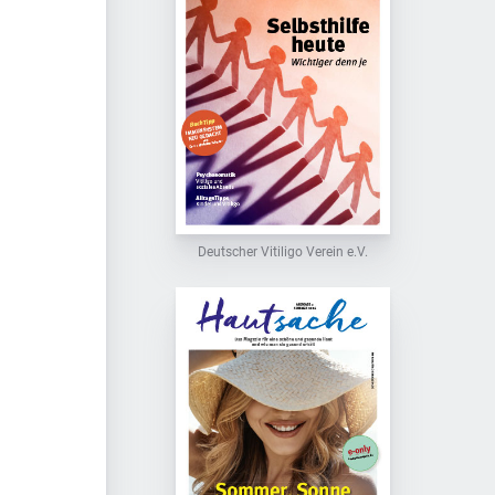
Deutscher Vitiligo Verein e.V.