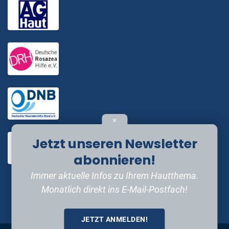
✕
Jetzt unseren Newsletter
abonnieren!
Immer aktuelle Infos zu Ihrem Hautthema.
Monatlich direkt ins E-Mail-Postfach!
JETZT ANMELDEN!