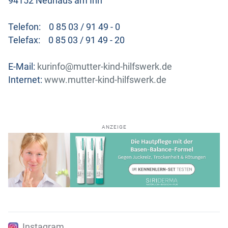
94152 Neuhaus am Inn
Telefon: 0 85 03 / 91 49 - 0
Telefax: 0 85 03 / 91 49 - 20
E-Mail:
kurinfo@mutter-kind-hilfswerk.de
Internet:
www.mutter-kind-hilfswerk.de
ANZEIGE
Instagram