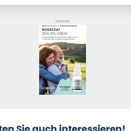
ANZEIGE
ten Sie auch interessieren!