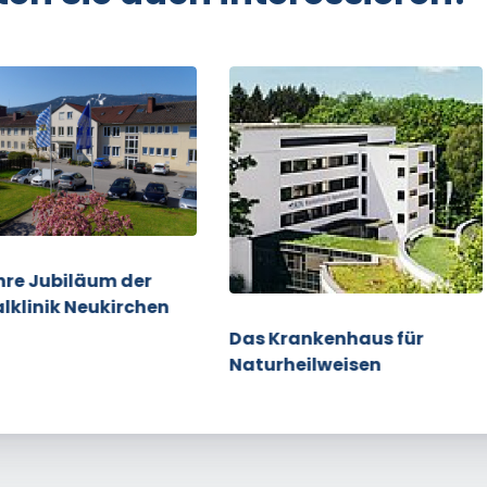
hre Jubiläum der
lklinik Neukirchen
Das Krankenhaus für
Naturheilweisen