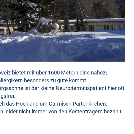
weiz bietet mit über 1600 Metern eine nahezu
allergikern besonders zu gute kommt.
ssonne ist der kleine Neurodermitispatient hier oft
gsfrei.
noch das Hochland um Garmisch Partenkirchen.
eider nicht immer von den Kostenträgern bezahlt.