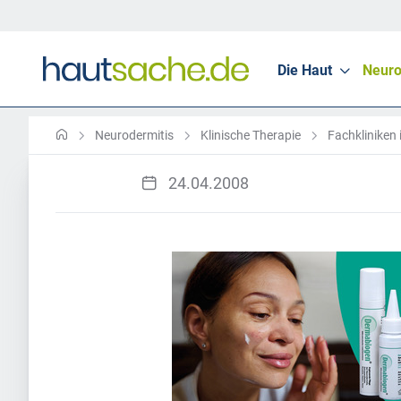
Die Haut
Neuro
Neurodermitis
Klinische Therapie
Fachkliniken
24.04.2008