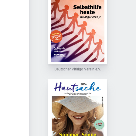
Deutscher Vitiligo Verein e.V.