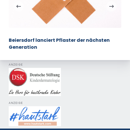
Beiersdorf lanciert Pflaster der nächsten
Generation
ANZEIGE
ANZEIGE