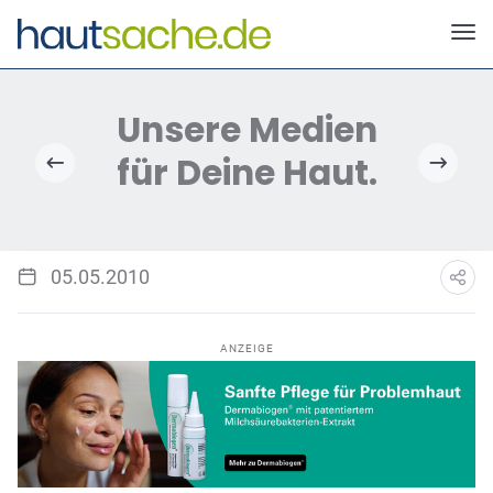
Deutscher Neurodermitis Bund e.V.
05.05.2010
ANZEIGE