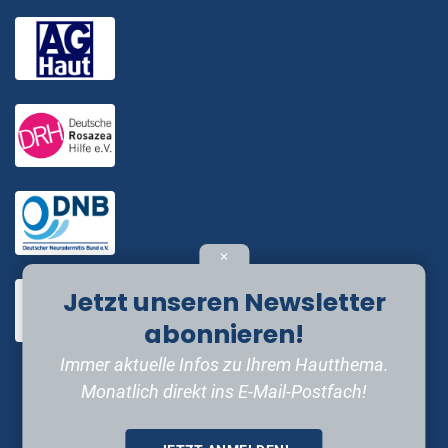
✕
Jetzt unseren Newsletter
abonnieren!
Immer aktuelle Infos zu Ihrem Hautthema.
Monatlich direkt ins E-Mail-Postfach!