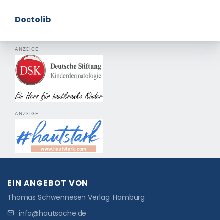
Doctolib
ANZEIGE
ANZEIGE
EIN ANGEBOT VON
Thomas Schwennesen Verlag, Hamburg
info@hautsache.de