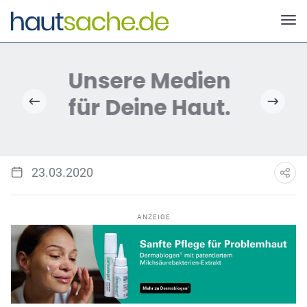
Deutscher Neurodermitis Bund e.V.
23.03.2020
ANZEIGE