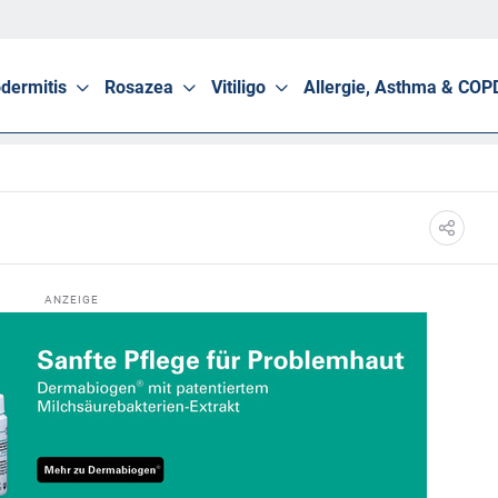
dermitis
Rosazea
Vitiligo
Allergie, Asthma & COP
ANZEIGE