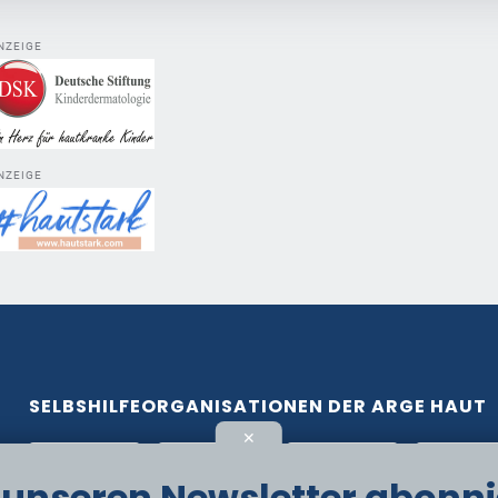
NZEIGE
NZEIGE
SELBSHILFEORGANISATIONEN DER ARGE HAUT
✕
t unseren Newsletter abonni