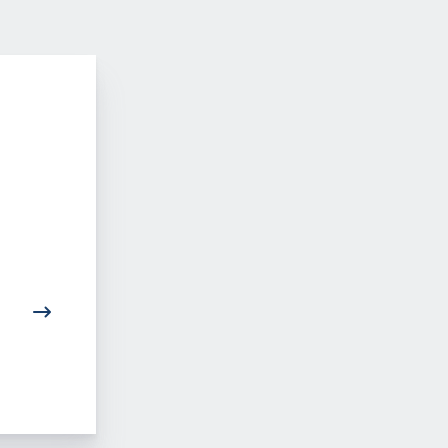
Entzündungshemmer
Hautkrebs Infos