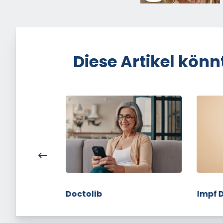
Diese Artikel könn
Doctolib
Impf D