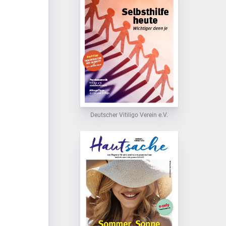
Deutscher Vitiligo Verein e.V.