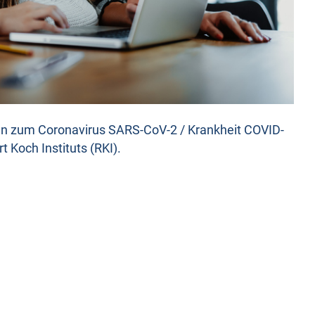
gen zum Coronavirus SARS-CoV-2 / Krankheit COVID-
t Koch Instituts (RKI).