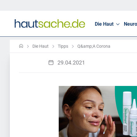
Die Haut
Neuro
Die Haut
Tipps
Q&amp;A Corona
29.04.2021