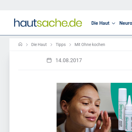
Die Haut
Neuro
Die Haut
Tipps
Mit Ohne kochen
14.08.2017