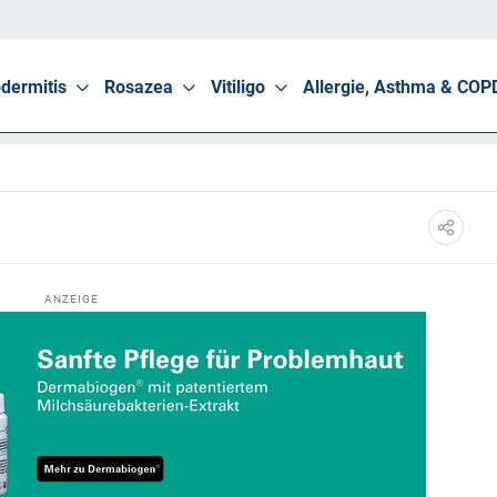
dermitis
Rosazea
Vitiligo
Allergie, Asthma & COP
ANZEIGE