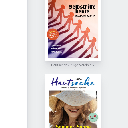
Deutscher Vitiligo Verein e.V.