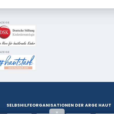
NZEIGE
NZEIGE
SELBSHILFEORGANISATIONEN DER ARGE HAUT
✕