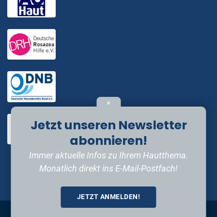
✕
Jetzt unseren Newsletter
abonnieren!
Immer aktuelle Infos zu Ihrem Hautthema.
Monatlich direkt ins E-Mail-Postfach!
JETZT ANMELDEN!
Impressum
•
Datenschutzerklärung