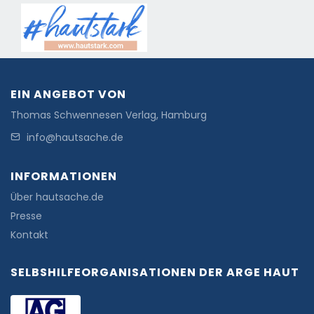
EIN ANGEBOT VON
Thomas Schwennesen Verlag, Hamburg
info@hautsache.de
INFORMATIONEN
Über hautsache.de
Presse
Kontakt
SELBSHILFEORGANISATIONEN DER ARGE HAUT