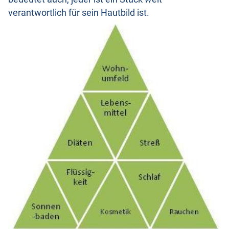
verantwortlich für sein Hautbild ist.