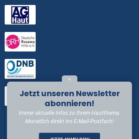
✕
Jetzt unseren Newsletter
abonnieren!
Immer aktuelle Infos zu Ihrem Hautthema.
Monatlich direkt ins E-Mail-Postfach!