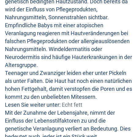
genetisch bedingten Hautzustand. Doch bereits da
wird der Einfluss von Pflegeprodukten,
Nahrungsmitteln, Sonnenstrahlen sichtbar.
Empfindliche Babys mit einer atopischen
Veranlagung reagieren mit Hautveränderungen bei
falschen Pflegeprodukten oder allergieauslösenden
Nahrungsmitteln. Windeldermatitis oder
Neurodermitis sind häufige Hauterkrankungen in der
Altersgruppe.
Teenager und Zwanziger leiden eher unter Pickeln
als unter Falten. Die Haut hat noch einen natürlichen
hohen Fettgehalt, damit verstopfen die Poren und es
kommt zu den unbeliebten Mitessern.
Lesen Sie weiter unter:
Echt fett
Mit der Zunahme der Lebensjahre, nimmt der
Einfluss der Lebensstilfaktoren zu und die
genetische Veranlagung verliert an Bedeutung. Dies
bedeutet auch, jeder ist ein Stück weit