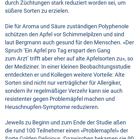
durch Züchtungen stark reduziert worden sei, um
süßere Sorten zu erzielen.
Die für Aroma und Säure zuständigen Polyphenole
schützen den Apfel vor Schimmelpilzen und sind
laut Bergmann auch gesund für den Menschen. «Der
Spruch ‘Ein Apfel pro Tag erspart den Gang
zum Arzt’ trifft aber eher auf alte Apfelsorten zu», so
der Mediziner. In einer kleinen Beobachtungsstudie
entdeckten er und Kollegen weitere Vorteile: Alte
Sorten sind nicht nur verträglicher für Allergiker,
sondern ihr regelmäßiger Verzehr kann sie auch
resistenter gegen Problemäpfel machen und
Heuschnupfen-Symptome reduzieren.
Jeweils zu Beginn und zum Ende der Studie aßen
die rund 100 Teilnehmer einen «Problemapfel» der
Sorte Golden Delicious. Dazwischen bekamen sie 90