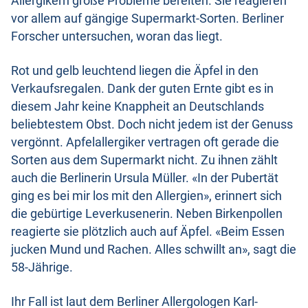
Allergikern große Probleme bereiten. Sie reagieren
vor allem auf gängige Supermarkt-Sorten. Berliner
Forscher untersuchen, woran das liegt.
Rot und gelb leuchtend liegen die Äpfel in den
Verkaufsregalen. Dank der guten Ernte gibt es in
diesem Jahr keine Knappheit an Deutschlands
beliebtestem Obst. Doch nicht jedem ist der Genuss
vergönnt. Apfelallergiker vertragen oft gerade die
Sorten aus dem Supermarkt nicht. Zu ihnen zählt
auch die Berlinerin Ursula Müller. «In der Pubertät
ging es bei mir los mit den Allergien», erinnert sich
die gebürtige Leverkusenerin. Neben Birkenpollen
reagierte sie plötzlich auch auf Äpfel. «Beim Essen
jucken Mund und Rachen. Alles schwillt an», sagt die
58-Jährige.
Ihr Fall ist laut dem Berliner Allergologen Karl-