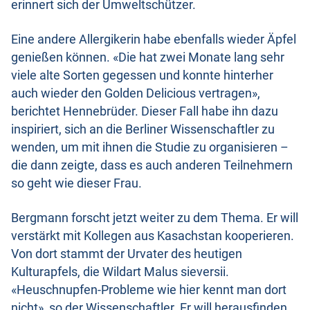
erinnert sich der Umweltschützer.
Eine andere Allergikerin habe ebenfalls wieder Äpfel
genießen können. «Die hat zwei Monate lang sehr
viele alte Sorten gegessen und konnte hinterher
auch wieder den Golden Delicious vertragen»,
berichtet Hennebrüder. Dieser Fall habe ihn dazu
inspiriert, sich an die Berliner Wissenschaftler zu
wenden, um mit ihnen die Studie zu organisieren –
die dann zeigte, dass es auch anderen Teilnehmern
so geht wie dieser Frau.
Bergmann forscht jetzt weiter zu dem Thema. Er will
verstärkt mit Kollegen aus Kasachstan kooperieren.
Von dort stammt der Urvater des heutigen
Kulturapfels, die Wildart Malus sieversii.
«Heuschnupfen-Probleme wie hier kennt man dort
nicht», so der Wissenschaftler. Er will herausfinden,