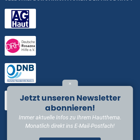
✕
Jetzt unseren Newsletter
abonnieren!
Immer aktuelle Infos zu Ihrem Hautthema.
Monatlich direkt ins E-Mail-Postfach!