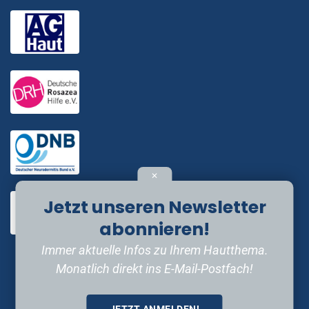
✕
Jetzt unseren Newsletter
abonnieren!
Immer aktuelle Infos zu Ihrem Hautthema.
Monatlich direkt ins E-Mail-Postfach!