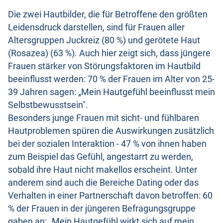
Die zwei Hautbilder, die für Betroffene den größten
Leidensdruck darstellen, sind für Frauen aller
Altersgruppen Juckreiz (80 %) und gerötete Haut
(Rosazea) (63 %). Auch hier zeigt sich, dass jüngere
Frauen stärker von Störungsfaktoren im Hautbild
beeinflusst werden: 70 % der Frauen im Alter von 25-
39 Jahren sagen: „Mein Hautgefühl beeinflusst mein
Selbstbewusstsein".
Besonders junge Frauen mit sicht- und fühlbaren
Hautproblemen spüren die Auswirkungen zusätzlich
bei der sozialen Interaktion - 47 % von ihnen haben
zum Beispiel das Gefühl, angestarrt zu werden,
sobald ihre Haut nicht makellos erscheint. Unter
anderem sind auch die Bereiche Dating oder das
Verhalten in einer Partnerschaft davon betroffen: 60
% der Frauen in der jüngeren Befragungsgruppe
gaben an: „Mein Hautgefühl wirkt sich auf mein